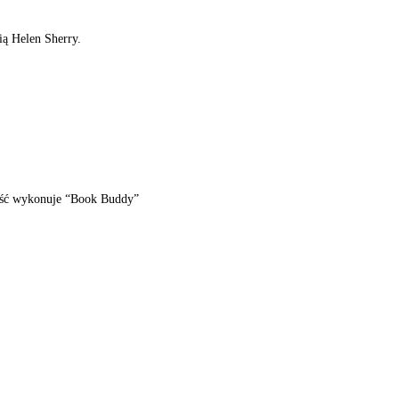
ią Helen Sherry.
nność wykonuje “Book Buddy”