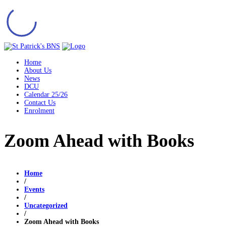
Home
About Us
News
DCU
Calendar 25/26
Contact Us
Enrolment
Zoom Ahead with Books
Home
/
Events
/
Uncategorized
/
Zoom Ahead with Books