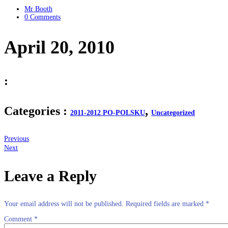
Mr Booth
0 Comments
April 20, 2010
:
Categories :
,
2011-2012 PO-POLSKU
Uncategorized
Previous
Next
Leave a Reply
Your email address will not be published.
Required fields are marked
*
Comment
*